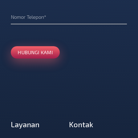
Saka Jagad Initiative
“Pusat Kajian Kebijakan Sosial, Agama, dan Budaya”
Layanan
Kontak