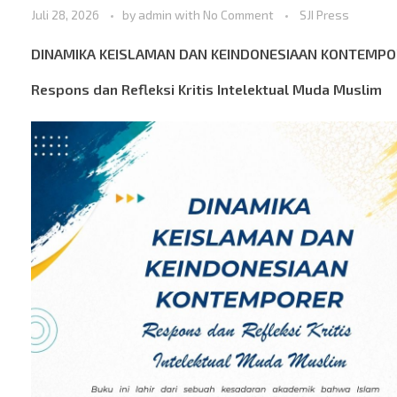
Juli 28, 2026
by
admin
with
No Comment
SJI Press
DINAMIKA KEISLAMAN DAN KEINDONESIAAN KONTEMPO
Respons dan Refleksi Kritis Intelektual Muda Muslim