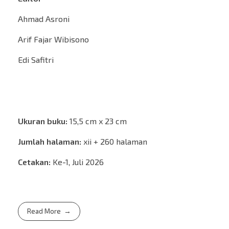
Ahmad Asroni
Arif Fajar Wibisono
Edi Safitri
Ukuran buku:
15,5 cm x 23 cm
Jumlah halaman:
xii + 260 halaman
Cetakan:
Ke-1, Juli 2026
Read More