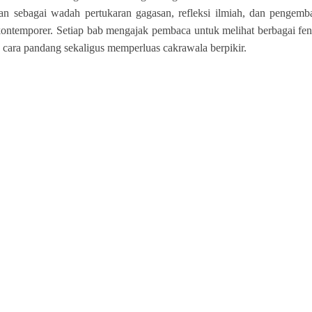
an sebagai wadah pertukaran gagasan, refleksi ilmiah, dan pengemba
ntemporer. Setiap bab mengajak pembaca untuk melihat berbagai fe
ara pandang sekaligus memperluas cakrawala berpikir.