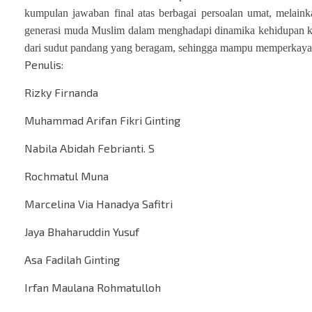
kumpulan jawaban final atas berbagai persoalan umat, melaink
generasi muda Muslim dalam menghadapi dinamika kehidupan ko
dari sudut pandang yang beragam, sehingga mampu memperkaya c
Penulis:
Rizky Firnanda
Muhammad Arifan Fikri Ginting
Nabila Abidah Febrianti. S
Rochmatul Muna
Marcelina Via Hanadya Safitri
Jaya Bhaharuddin Yusuf
Asa Fadilah Ginting
Irfan Maulana Rohmatulloh