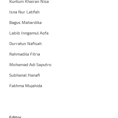
Kuntum Khairan Nisa
Isna Nur Latifah
Bagus Mahardika
Labib Inngamul Aofa
Durratun Nafisah
Rahmadila Fitria
Mohamad Adi Saputro
Subhanal Hanafi
Fakhma Mujahida
Editor