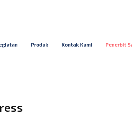
egiatan
Produk
Kontak Kami
Penerbit S
Press