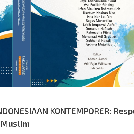
NDONESIAAN KONTEMPORER: Resp
a Muslim