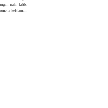
ngan nalar kritis
nomena keislaman